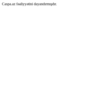
Caspa.az fəaliyyətini dayandırmışdır.